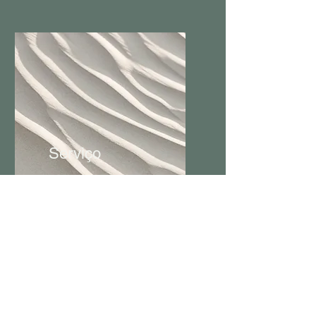
Serviço
Sou um parágrafo. Clique
aqui para editar e adicionar
seu próprio texto.