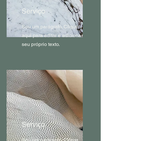
Serviço
Sou um parágrafo. Clique
aqui para editar e adicionar
seu próprio texto.
Serviço
Sou um parágrafo. Clique